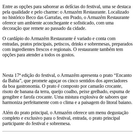
Entre as opções para saborear as delícias do festival, uma se destaca
pela qualidade e pelo charme: o Armazém Restaurante. Localizado
no histórico Beco das Garrafas, em Prado, o Armazém Restaurante
oferece um ambiente aconchegante e sofisticado, com uma
decoração que remete ao passado da cidade.
O cardápio do Armazém Restaurante é variado e conta com
entradas, pratos principais, petiscos, drinks e sobremesas, preparados
com ingredientes frescos e regionais. O restaurante também tem
opções para atender a todos os gostos.
Nesta 17ª edição do festival, o Armazém apresenta o prato “Encanto
da Bahia”, que promete aguçar os cinco sentidos dos apreciadores
da boa gastronomia. O prato é composto por camarão crocante,
risoto de banana da terra, queijo coalho, peixe grelhado, espuma de
gengibre e farofa crocante. Uma mistura explosiva de sabores que
harmoniza perfeitamente com o clima e a paisagem do litoral baiano.
Além do prato principal, o Armazém oferece um menu degustação
completo e exclusivo para o festival, entrada, o prato principal
participante do festival e sobremesa.