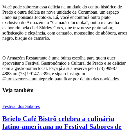
Você pode saborear essa delícia na unidade do centro histórico de
Prado e outra delícia na nova unidade de Corumbau, um espaço
lindo na pousada Jocotoka. Lá, você encontrará outro prato
exclusivo do Armazém: o “Camarão Jocotoka”, outra maravilha
elaborado pela chef Shirley Goes, que traz nesse prato sabor,
sofisticação e elegância, com camarão, mousseline de abóbora, arroz
negro, bisque de camarão.
O Armazém Restaurante é uma ótima escolha para quem quer
aproveitar o Festival Gastronômico e Cultural de Prado e se deliciar
com a gastronomia local. Faça já a sua reserva pelo (73) 99987-
4888 ou (73) 99147-2396, e siga o Instagram
@armazemrestauranteprado para ficar por dentro das novidades.
Veja também
Festival dos Sabores
Brielo Café Bistrô celebra a culinária
latino-americana no Festival Sabores de