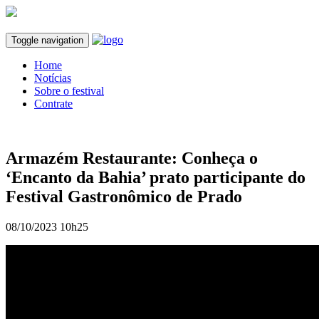
Toggle navigation
Home
Notícias
Sobre o festival
Contrate
Armazém Restaurante: Conheça o
‘Encanto da Bahia’ prato participante do
Festival Gastronômico de Prado
08/10/2023 10h25