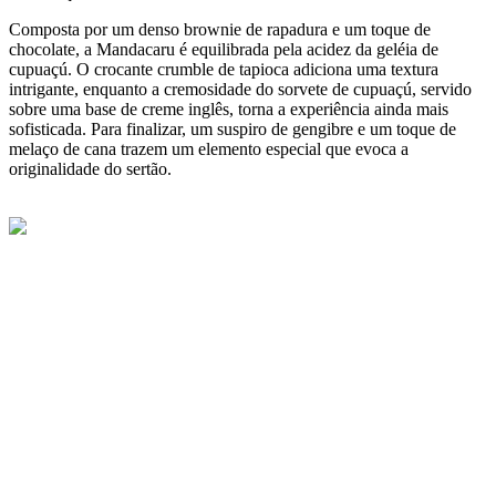
Composta por um denso brownie de rapadura e um toque de
chocolate, a Mandacaru é equilibrada pela acidez da geléia de
cupuaçú. O crocante crumble de tapioca adiciona uma textura
intrigante, enquanto a cremosidade do sorvete de cupuaçú, servido
sobre uma base de creme inglês, torna a experiência ainda mais
sofisticada. Para finalizar, um suspiro de gengibre e um toque de
melaço de cana trazem um elemento especial que evoca a
originalidade do sertão.