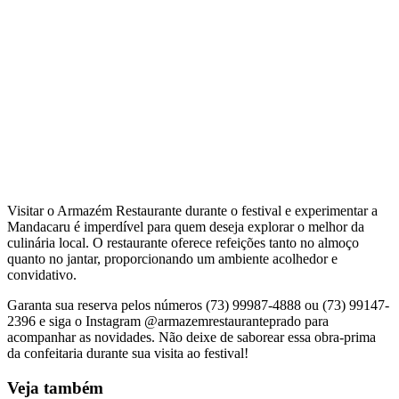
Visitar o Armazém Restaurante durante o festival e experimentar a
Mandacaru é imperdível para quem deseja explorar o melhor da
culinária local. O restaurante oferece refeições tanto no almoço
quanto no jantar, proporcionando um ambiente acolhedor e
convidativo.
Garanta sua reserva pelos números (73) 99987-4888 ou (73) 99147-
2396 e siga o Instagram @armazemrestauranteprado para
acompanhar as novidades. Não deixe de saborear essa obra-prima
da confeitaria durante sua visita ao festival!
Veja também